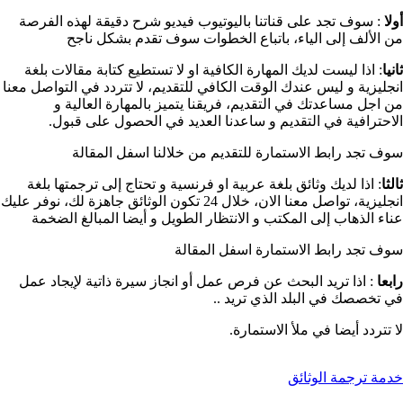
أولا
: سوف تجد على قناتنا باليوتيوب فيديو شرح دقيقة لهذه الفرصة
من الألف إلى الياء، باتباع الخطوات سوف تقدم بشكل ناجح
ثانيا
: اذا ليست لديك المهارة الكافية او لا تستطيع كتابة مقالات بلغة
انجليزية و ليس عندك الوقت الكافي للتقديم، لا تتردد في التواصل معنا
من اجل مساعدتك في التقديم، فريقنا يتميز بالمهارة العالية و
الاحترافية في التقديم و ساعدنا العديد في الحصول على قبول.
سوف تجد رابط الاستمارة للتقديم من خلالنا اسفل المقالة
ثالثا
: اذا لديك وثائق بلغة عربية او فرنسية و تحتاج إلى ترجمتها بلغة
انجليزية، تواصل معنا الان، خلال 24 تكون الوثائق جاهزة لك، نوفر عليك
عناء الذهاب إلى المكتب و الانتظار الطويل و أيضا المبالغ الضخمة
سوف تجد رابط الاستمارة اسفل المقالة
رابعا
: اذا تريد البحث عن فرص عمل أو انجاز سيرة ذاتية لإيجاد عمل
في تخصصك في البلد الذي تريد ..
لا تتردد أيضا في ملأ الاستمارة.
خدمة ترجمة الوثائق