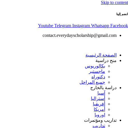
Skip to content
انضم إلينا
Youtube
Telegram
Instagram
Whatsapp
Facebook
contact.everydayscholarship@gmail.com
الصفحة الرئيسية
منح دراسية
بكالوريوس
ماجستير
دكتوراه
جميع المراحل
دراسة بالخارج
آسيا
أستراليا
أفريقيا
أمريكا
اوروبا
تداريب ومؤتمرات
تداريب