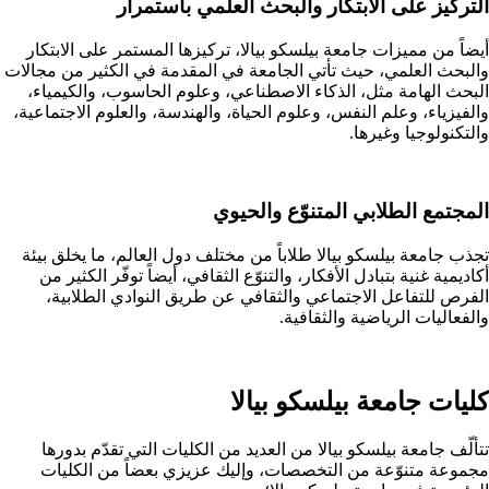
التركيز على الابتكار والبحث العلمي باستمرار
أيضاً من مميزات جامعة بيلسكو بيالا، تركيزها المستمر على الابتكار
والبحث العلمي، حيث تأتي الجامعة في المقدمة في الكثير من مجالات
البحث الهامة مثل، الذكاء الاصطناعي، وعلوم الحاسوب، والكيمياء،
والفيزياء، وعلم النفس، وعلوم الحياة، والهندسة، والعلوم الاجتماعية،
والتكنولوجيا وغيرها.
المجتمع الطلابي المتنوّع والحيوي
تجذب جامعة بيلسكو بيالا طلاباً من مختلف دول العالم، ما يخلق بيئة
أكاديمية غنية بتبادل الأفكار، والتنوّع الثقافي، أيضاً توفّر الكثير من
الفرص للتفاعل الاجتماعي والثقافي عن طريق النوادي الطلابية،
والفعاليات الرياضية والثقافية.
كليات جامعة بيلسكو بيالا
تتألّف جامعة بيلسكو بيالا من العديد من الكليات التي تقدّم بدورها
مجموعة متنوّعة من التخصصات، وإليك عزيزي بعضاً من الكليات