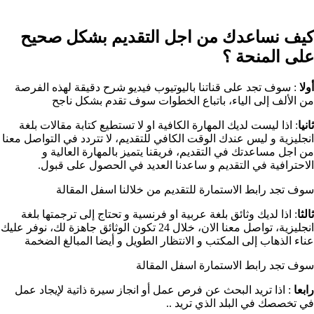
كيف نساعدك من اجل التقديم بشكل صحيح
على المنحة ؟​
أولا
: سوف تجد على قناتنا باليوتيوب فيديو شرح دقيقة لهذه الفرصة
من الألف إلى الياء، باتباع الخطوات سوف تقدم بشكل ناجح
ثانيا
: اذا ليست لديك المهارة الكافية او لا تستطيع كتابة مقالات بلغة
انجليزية و ليس عندك الوقت الكافي للتقديم، لا تتردد في التواصل معنا
من اجل مساعدتك في التقديم، فريقنا يتميز بالمهارة العالية و
الاحترافية في التقديم و ساعدنا العديد في الحصول على قبول.
سوف تجد رابط الاستمارة للتقديم من خلالنا اسفل المقالة
ثالثا
: اذا لديك وثائق بلغة عربية او فرنسية و تحتاج إلى ترجمتها بلغة
انجليزية، تواصل معنا الان، خلال 24 تكون الوثائق جاهزة لك، نوفر عليك
عناء الذهاب إلى المكتب و الانتظار الطويل و أيضا المبالغ الضخمة
سوف تجد رابط الاستمارة اسفل المقالة
رابعا
: اذا تريد البحث عن فرص عمل أو انجاز سيرة ذاتية لإيجاد عمل
في تخصصك في البلد الذي تريد ..