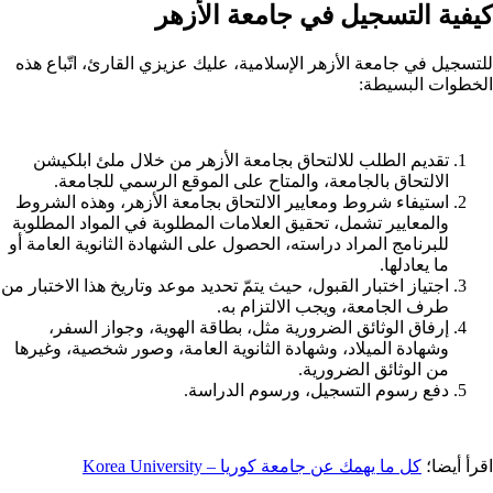
كيفية التسجيل في جامعة الأزهر
للتسجيل في جامعة الأزهر الإسلامية، عليك عزيزي القارئ، اتّباع هذه
الخطوات البسيطة:
تقديم الطلب للالتحاق بجامعة الأزهر من خلال ملئ ابلكيشن
الالتحاق بالجامعة، والمتاح على الموقع الرسمي للجامعة.
استيفاء شروط ومعايير الالتحاق بجامعة الأزهر، وهذه الشروط
والمعايير تشمل، تحقيق العلامات المطلوبة في المواد المطلوبة
للبرنامج المراد دراسته، الحصول على الشهادة الثانوية العامة أو
ما يعادلها.
اجتياز اختبار القبول، حيث يتمّ تحديد موعد وتاريخ هذا الاختبار من
طرف الجامعة، ويجب الالتزام به.
إرفاق الوثائق الضرورية مثل، بطاقة الهوية، وجواز السفر،
وشهادة الميلاد، وشهادة الثانوية العامة، وصور شخصية، وغيرها
من الوثائق الضرورية.
دفع رسوم التسجيل، ورسوم الدراسة.
اقرأ أيضا؛
كل ما يهمك عن جامعة كوريا – Korea University