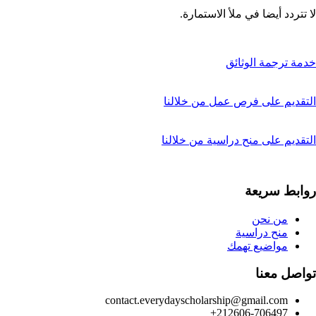
لا تتردد أيضا في ملأ الاستمارة.
خدمة ترجمة الوثائق
التقديم على فرص عمل من خلالنا
التقديم على منح دراسية من خلالنا
روابط سريعة
من نحن
منح دراسية
مواضيع تهمك
تواصل معنا
contact.everydayscholarship@gmail.com
212606-706497+