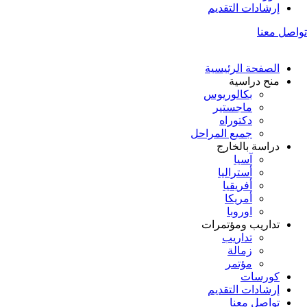
إرشادات التقديم
تواصل معنا
الصفحة الرئيسية
منح دراسية
بكالوريوس
ماجستير
دكتوراه
جميع المراحل
دراسة بالخارج
آسيا
أستراليا
أفريقيا
أمريكا
اوروبا
تداريب ومؤتمرات
تداريب
زمالة
مؤتمر
كورسات
إرشادات التقديم
تواصل معنا