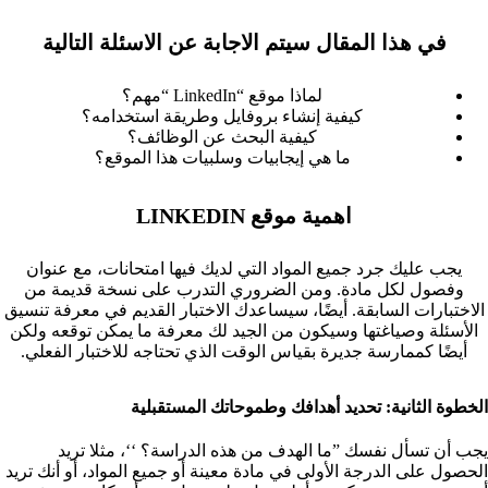
في هذا المقال سيتم الاجابة عن الاسئلة التالية
لماذا موقع “LinkedIn “مهم؟
كيفية إنشاء بروفايل وطريقة استخدامه؟
كيفية البحث عن الوظائف؟
ما هي إيجابيات وسلبيات هذا الموقع؟
اهمية موقع LINKEDIN
يجب عليك جرد جميع المواد التي لديك فيها امتحانات، مع عنوان
وفصول لكل مادة. ومن الضروري التدرب على نسخة قديمة من
الاختبارات السابقة. أيضًا، سيساعدك الاختبار القديم في معرفة تنسيق
الأسئلة وصياغتها وسيكون من الجيد لك معرفة ما يمكن توقعه ولكن
أيضًا كممارسة جديرة بقياس الوقت الذي تحتاجه للاختبار الفعلي.
الخطوة الثانية: تحديد أهدافك وطموحاتك المستقبلية ‏
يجب أن تسأل نفسك ”ما الهدف من هذه الدراسة؟ ‘‘، مثلا تريد
الحصول على الدرجة الأولى في مادة معينة أو جميع المواد، أو أنك تريد