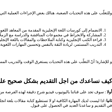
وللتغلّب على هذه التحديات الصعبة، هنالك بعض الإجراءات العملية التي 
الانضمام إلى كورسات اللغة الإنجليزية المقدمة من المعاهد اللغوية
المشاركة والانخراط في مجموعات المناقشة والدراسة مع الزملاء ا
قراءة الكتب الإنجليزية وكتابة الملاحظات والمقالات باللغة الإنجلي
التدريب المستمر، لزيادة الثقة بالنفس وتحسين المهارات اللغوية.
و للإشارة! أنّ التغلّب على هذه التحديات يستغرق الوقت والتدريب المست
كيف نساعدك من اجل التقديم بشكل صحيح على 
أولا
: سوف تجد على قناتنا باليوتيوب فيديو شرح دقيقة لهذه الفرصة من
ثانيا
: اذا ليست لديك المهارة الكافية او لا تستطيع كتابة مقالات بلغة ان
في التقديم و ساعدنا العديد في الحصول على قبول.