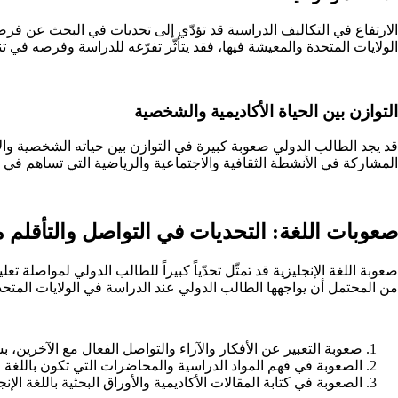
الارتفاع في التكاليف الدراسية قد تؤدّي إلى تحديات في البحث عن فر
الولايات المتحدة والمعيشة فيها، فقد يتأثّر تفرّغه للدراسة وفرصه في ت
التوازن بين الحياة الأكاديمية والشخصية
قد يجد الطالب الدولي صعوبة كبيرة في التوازن بين حياته الشخصية وال
المشاركة في الأنشطة الثقافية والاجتماعية والرياضية التي تساهم في ت
صعوبات اللغة: التحديات في التواصل والتأقلم مع ا
صعوبة اللغة الإنجليزية قد تمثّل تحدّياً كبيراً للطالب الدولي لمواصلة ت
من المحتمل أن يواجهها الطالب الدولي عند الدراسة في الولايات المتحد
صعوبة التعبير عن الأفكار والآراء والتواصل الفعال مع الآخرين، 
الصعوبة في فهم المواد الدراسية والمحاضرات التي تكون باللغة ال
الصعوبة في كتابة المقالات الأكاديمية والأوراق البحثية باللغة الإنج