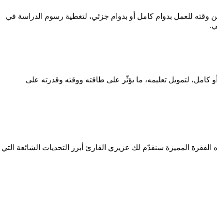
من وقته للعمل بدوام كامل أو بدوام جزئي، لتغطية رسوم الدراسة في
ي.
 كامل، لتمويل تعليمه، ما يؤثّر على طاقته ووقته وقدرته على
 هذه الفقرة المميزة سنقدّم لك عزيزي القارئ أبرز التحديات الشائعة التي