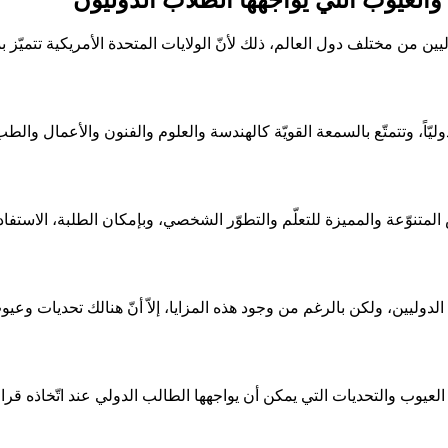
ين من مختلف دول العالم، ذلك لأنّ الولايات المتحدة الأمريكية تتميّز ب
ليّاً، وتتمتّع بالسمعة القويّة كالهندسة والعلوم والفنون والأعمال والط
المتنوّعة والمميزة للتعلّم والتطوّر الشخصي، وبإمكان الطلبة، الاستفاد
 الدوليين، ولكن بالرغم من وجود هذه المزايا، إلاّ أنّ هنالك تحديات وع
عيوب والتحديات التي يمكن أن يواجهها الطالب الدولي عند اتّخاذه قرار 