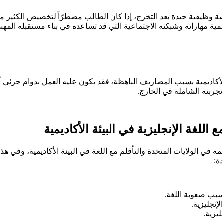
صة وظيفية جيدة بعد التخرج، إذا كان الطالب مضطرّاً لتخصيص الكثير 
نمية مهاراته وشبكته الاجتماعية التي قد تساعده في بناء مستقبله المهن
أكاديمية بسبب المصاريف الباهظة، فقد يكون عليه العمل بدوام جزئي أو
جربته الشاملة في الخارج.
للغة الإنجليزية في البيئة الأكاديمية
عليمه في الولايات المتحدة والتأقلم مع اللغة في البيئة الأكاديمية، وفي
ة:
بسبب صعوبة اللغة.
إنجليزية.
ليزية.