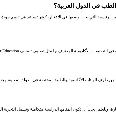
 الطب في الدول العربية؟
الرئيسية التي يجب وضعها في الاعتبار، كونها تساعد في تقييم جودة البيئ
ديمية المعترف بها مثل تصنيف تصنيف Times Higher Education أو تصنيف QS.
 طرف الهيئات الأكاديمية والطبية المختصة في الدولة المعنية، وهذا يشي
رة، وللعلم! يجب أن تكون المناهج الدراسية متكاملة وتشمل التجربة ال