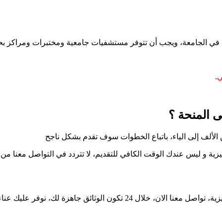
 الجامعة، ويجب أن تتوفر مستشفيات جامعية ومختبرات ومراكز بحثية 
ي
.
المنحة ؟​
 الألف إلى الياء، باتباع الخطوات سوف تقدم بشكل ناجح
جليزية و ليس عندك الوقت الكافي للتقديم، لا تتردد في التواصل معنا من ا
الذهاب إلى المكتب و الانتظار الطويل و أيضا المبالغ الضخمة