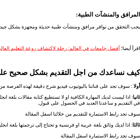
المرافق والمنشآت الطبية:
يجب التحقق من توافر مرافق ومنشآت طبية حديثة ومجهزة بشكل جيد في
اقرأ أيضا؛
أفضل جامعات في العالم: رحلة لاكتشاف روعة التعليم العال
كيف نساعدك من اجل التقديم بشكل صحيح على 
أولا
: سوف تجد على قناتنا باليوتيوب فيديو شرح دقيقة لهذه الفرصة من
ثانيا
: اذا ليست لديك المهارة الكافية او لا تستطيع كتابة مقالات بلغة ان
في التقديم و ساعدنا العديد في الحصول على قبول.
سوف تجد رابط الاستمارة للتقديم من خلالنا اسفل المقالة
ثالثا
: اذا لديك وثائق بلغة عربية او فرنسية و تحتاج إلى ترجمتها بلغة انجليزية، تواصل معنا الان، خلال 24 تكون الوثائق جاهزة لك، نوفر عليك عناء 
سوف تجد رابط الاستمارة اسفل المقالة