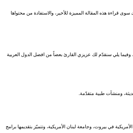
يك سوى قراءة هذه المقالة المميزة للأخير، والاستفادة من محتواها
زة، وفيما يلي سنقدّم لك عزيزي القارئ بعضاً من افضل الدول العربية
حديثة، ومنشآت طبية متقدّمة.
ريكية في بيروت، وجامعة لبنان الأمريكية، وتتميّز بتقديمها برامج