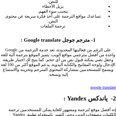
للنص.
يزيل الأخطاء
يتجنب سوء الفهم.
تساعدك مواقع الترجمة على أخذ فكرة سريعة عن محتوى
النص.
ترجمة الملفات
على الرغم من فعاليتها المحدودة، تعد خدمة الترجمة من Google
واحدة من أفضل مترجمي مواقع الويب. يتميز الموقع بترجمة آلية للغة
وحقل نصي يمكنه قبول نص من أي حجم. كما يتيح لك اختيار طريقة
الإدخال ولوحة المفاتيح والكتابة اليدوية. يدعم الموقع أكثر من 100 لغة
ويسمح للمستخدمين بمشاركة المحتوى المترجم وتخزينه والاستماع
إليه ونسخه.
google translate
إنه أفضل موقع لترجمة ومشهور للغاية,يمكن للمستخدمين ترجمة
الكلمات وصفحات الويب وحتى الصور باستخدام تطبيق Yandex