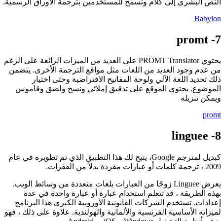
النص البشري إلى كلام وتسمح للمستخدمين بترجمة الأوراق الرسمية.
Babylon
يحتوي PROMT Translator على العديد من الميزات الرائعة على الرغم
من عدم وجود العديد من اللغات مثل مواقع الترجمة الأخرى. يتضمن
ذلك تحديد اللغة الآلي ولوحة المفاتيح الافتراضية وحتى اختيار
الموضوع. يحتوي الموقع على تدقيق إملائي ونسخ ولصق وقاموس
ويمكن تنزيله
promt
كبديل لمترجم Google، يتيح لك هذا التطبيق الذي تم تطويره في عام
2009 ، ترجمة كلمات أو عبارات مفردة بدلاً من الفقرات.
يعرض Linguee زوجًا من العبارات بلغات متعددة من وسائط الويب.
بهذه الطريقة ، قد تتعلم استخدام عبارة أو عبارة واحدة في عدة
إعدادات. تستخدم الشركات القانونية الأوروبية الكبرى هذا البرنامج
لميزاته الأساسية الفرنسية والألمانية والهولندية. علاوة على ذلك ، فهو