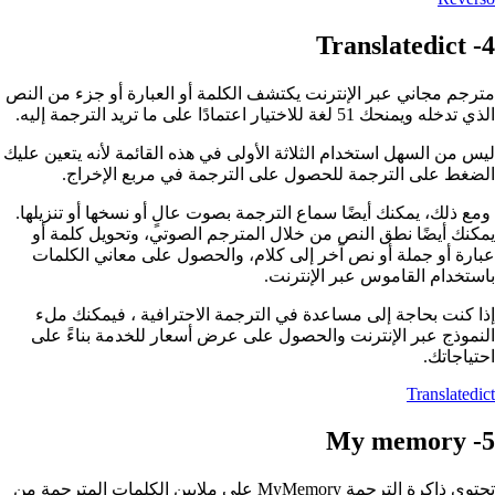
مترجم مجاني عبر الإنترنت يكتشف الكلمة أو العبارة أو جزء من النص
الذي تدخله ويمنحك 51 لغة للاختيار اعتمادًا على ما تريد الترجمة إليه.
ليس من السهل استخدام الثلاثة الأولى في هذه القائمة لأنه يتعين عليك
الضغط على الترجمة للحصول على الترجمة في مربع الإخراج.
ومع ذلك، يمكنك أيضًا سماع الترجمة بصوت عالٍ أو نسخها أو تنزيلها.
يمكنك أيضًا نطق النص من خلال المترجم الصوتي، وتحويل كلمة أو
عبارة أو جملة أو نص آخر إلى كلام، والحصول على معاني الكلمات
باستخدام القاموس عبر الإنترنت.
إذا كنت بحاجة إلى مساعدة في الترجمة الاحترافية ، فيمكنك ملء
النموذج عبر الإنترنت والحصول على عرض أسعار للخدمة بناءً على
احتياجاتك.
Translatedict
تحتوي ذاكرة الترجمة MyMemory على ملايين الكلمات المترجمة من