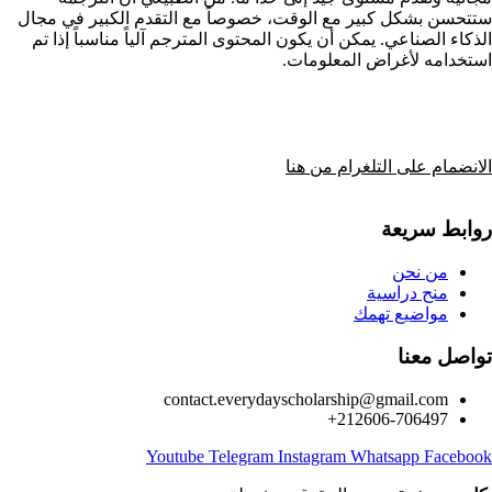
ستتحسن بشكل كبير مع الوقت، خصوصاً مع التقدم الكبير في مجال
الذكاء الصناعي. يمكن أن يكون المحتوى المترجم آلياً مناسباً إذا تم
استخدامه لأغراض المعلومات.
الانضمام على التلغرام من هنا
روابط سريعة
من نحن
منح دراسية
مواضيع تهمك
تواصل معنا
contact.everydayscholarship@gmail.com
212606-706497+
Youtube
Telegram
Instagram
Whatsapp
Facebook