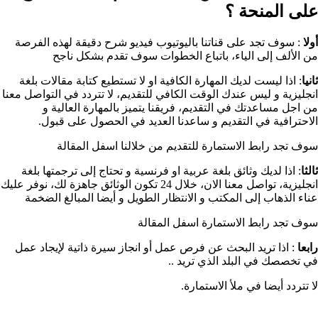
على المنحة ؟​
أولا
: سوف تجد على قناتنا باليوتيوب فيديو شرح دقيقة لهذه الفرصة
من الألف إلى الياء، باتباع الخطوات سوف تقدم بشكل ناجح
ثانيا
: اذا ليست لديك المهارة الكافية او لا تستطيع كتابة مقالات بلغة
انجليزية و ليس عندك الوقت الكافي للتقديم، لا تتردد في التواصل معنا
من اجل مساعدتك في التقديم، فريقنا يتميز بالمهارة العالية و
الاحترافية في التقديم و ساعدنا العديد في الحصول على قبول.
سوف تجد رابط الاستمارة للتقديم من خلالنا اسفل المقالة
ثالثا
: اذا لديك وثائق بلغة عربية او فرنسية و تحتاج إلى ترجمتها بلغة
انجليزية، تواصل معنا الان، خلال 24 تكون الوثائق جاهزة لك، نوفر عليك
عناء الذهاب إلى المكتب و الانتظار الطويل و أيضا المبالغ الضخمة
سوف تجد رابط الاستمارة اسفل المقالة
رابعا
: اذا تريد البحث عن فرص عمل أو انجاز سيرة ذاتية لإيجاد عمل
في تخصصك في البلد الذي تريد ..
لا تتردد أيضا في ملأ الاستمارة.