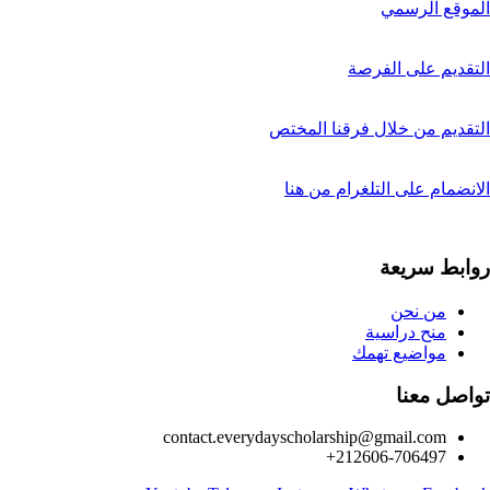
الموقع الرسمي
التقديم على الفرصة
التقديم من خلال فرقنا المختص
الانضمام على التلغرام من هنا
روابط سريعة
من نحن
منح دراسية
مواضيع تهمك
تواصل معنا
contact.everydayscholarship@gmail.com
212606-706497+