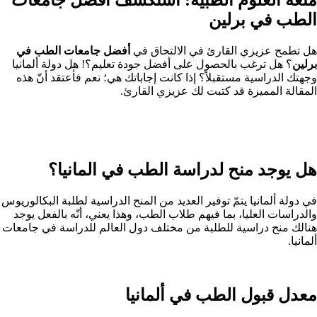
الطب في برلين
هل تطمح عزيزي القارئ في الالتحاق في
أفضل جامعات الطب في
برلين
؟
هل ترغب بالحصول على أفضل جودة تعليم؟! هل دولة ألمانيا
وجهتك الدراسية مستقبلاً؟ إذا كانت إجاباتك هي؛ نعم فأعتقد أنّ هذه
المقالة المميزة قد كتبت لك عزيزي القارئ.
هل يوجد منح لدراسة الطب في المانيا؟
في دولة ألمانيا يتمّ توفير العديد من المنح الدراسية لطلبة البكالوريوس
والدراسات العليا، بما فيهم طلاب الطب، وهذا يعني، أنّه بالفعل يوجد
هنالك منح دراسية للطلبة من مختلف دول العالم للدراسة في جامعات
ألمانيا.
معدل قبول الطب في ألمانيا